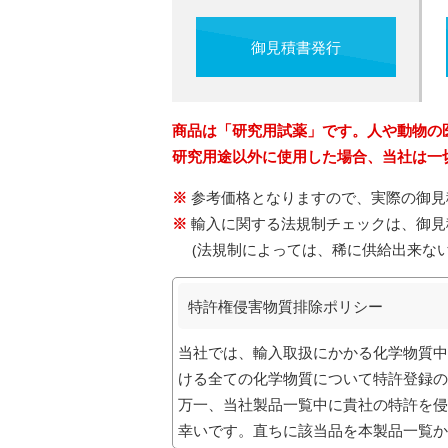
御見積書発行
商品は「研究用試薬」です。人や動物の
研究用途以外に使用した場合、当社は一
参考価格となりますので、実際の御見
輸入に関する法規制チェックは、御見
(法規制によっては、稀に供給出来な
特許権侵害物質排除ポリシー
当社では、輸入取扱にかかる化学物質中
ける全ての化学物質について特許登録の
万一、当社製品一覧中に貴社の特許を侵
幸いです。直ちに該当品を本製品一覧か