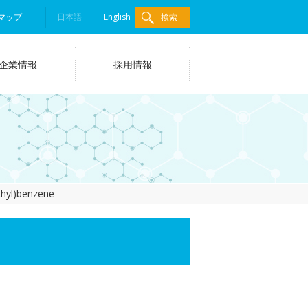
マップ
日本語
English
検索
企業情報
採用情報
thyl)benzene