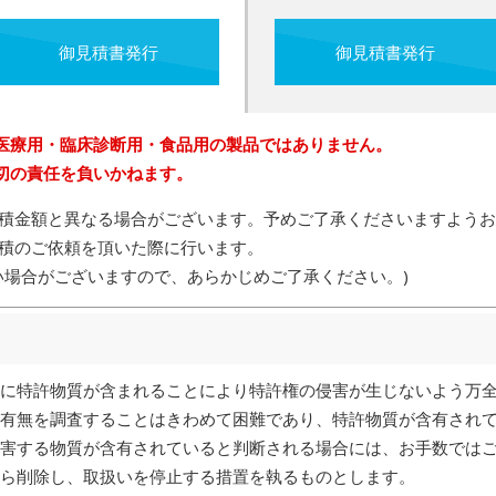
御見積書発行
御見積書発行
医療用・臨床診断用・食品用の製品ではありません。
切の責任を負いかねます。
積金額と異なる場合がございます。予めご了承くださいますようお
積のご依頼を頂いた際に行います。
い場合がございますので、あらかじめご了承ください。)
に特許物質が含まれることにより特許権の侵害が生じないよう万
有無を調査することはきわめて困難であり、特許物質が含有され
害する物質が含有されていると判断される場合には、お手数では
ら削除し、取扱いを停止する措置を執るものとします。