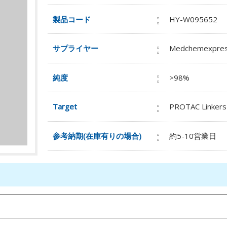
製品コード
HY-W095652
サプライヤー
Medchemexpre
純度
>98%
Target
PROTAC Linkers
参考納期(在庫有りの場合)
約5-10営業日