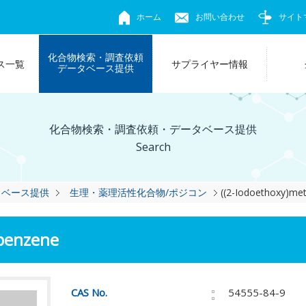
ホーム
お問い合わせ
サイト
化合物検索・調査依頼
ス一覧
サプライヤー情報
データベース提供
化合物検索・調査依頼・データベース提供
Search
タベース提供
生理・薬理活性化合物/ポジコン
((2-Iodoethoxy)me
)benzene
CAS No.
54555-84-9