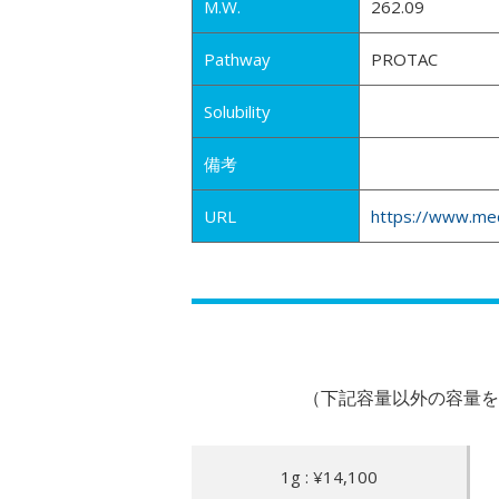
M.W.
262.09
Pathway
PROTAC
Solubility
備考
URL
https://www.me
（下記容量以外の容量を
1g : ¥14,100