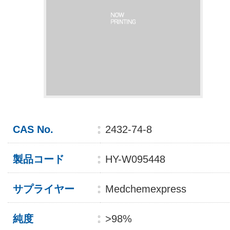
CAS No.
2432-74-8
製品コード
HY-W095448
サプライヤー
Medchemexpress
純度
>98%