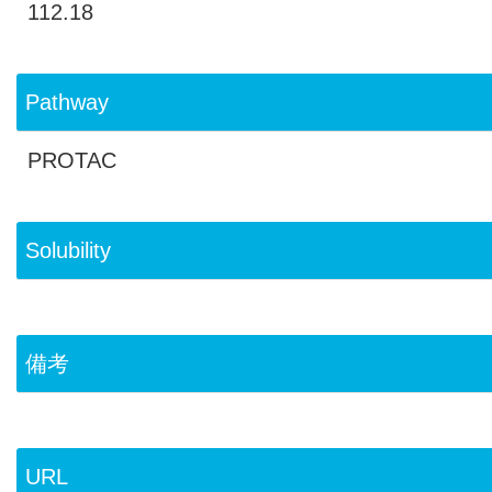
112.18
Pathway
PROTAC
Solubility
備考
URL