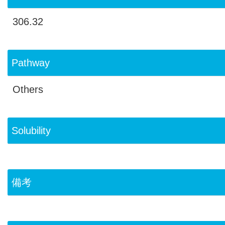
306.32
Pathway
Others
Solubility
備考