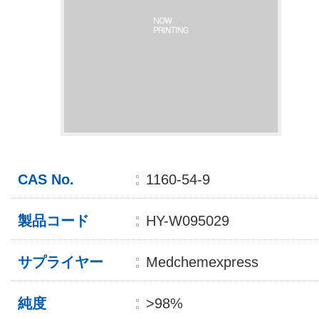
CAS No.
1160-54-9
製品コード
HY-W095029
サプライヤー
Medchemexpress
純度
>98%