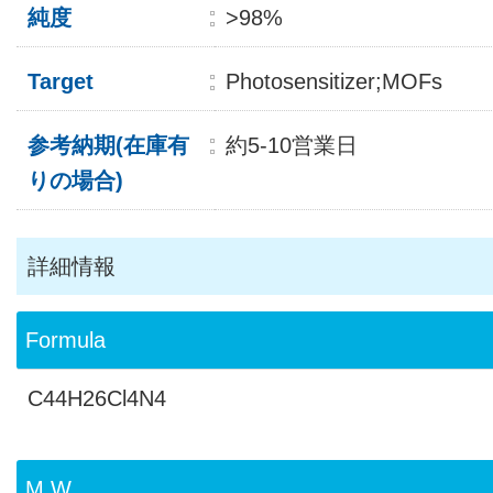
純度
>98%
Target
Photosensitizer;MOFs
参考納期(在庫有
約5-10営業日
りの場合)
詳細情報
Formula
C44H26Cl4N4
M.W.