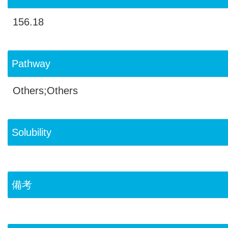
156.18
Pathway
Others;Others
Solubility
備考