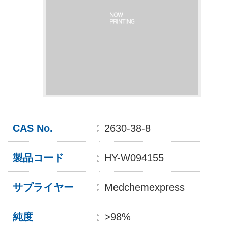
CAS No.
2630-38-8
製品コード
HY-W094155
サプライヤー
Medchemexpress
純度
>98%