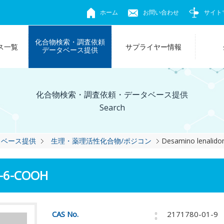
ホーム
お問い合わせ
サイト
化合物検索・調査依頼
ス一覧
サプライヤー情報
データベース提供
化合物検索・調査依頼・データベース提供
Search
タベース提供
生理・薬理活性化合物/ポジコン
Desamino lenalid
e-6-COOH
CAS No.
2171780-01-9