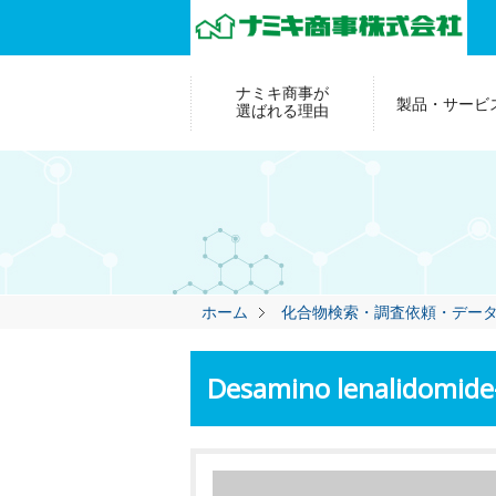
ナミキ商事が
製品・サービ
選ばれる理由
ホーム
化合物検索・調査依頼・デー
Desamino lenalidomid