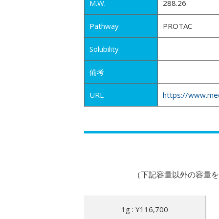
M.W.
288.26
Pathway
PROTAC
Solubility
備考
URL
https://www.me
（下記容量以外の容量を
1g : ¥116,700