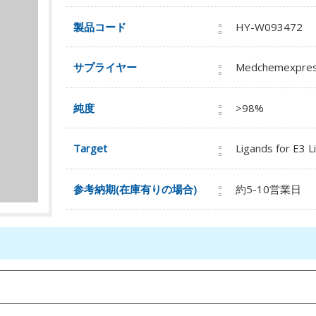
製品コード
HY-W093472
サプライヤー
Medchemexpre
純度
>98%
Target
Ligands for E3 L
参考納期(在庫有りの場合)
約5-10営業日