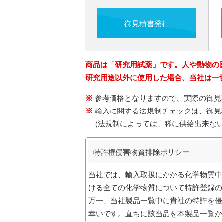
御見積書発行
商品は「研究用試薬」です。人や動物の
研究用途以外に使用した場合、当社は一
参考価格となりますので、実際の御見
輸入に関する法規制チェックは、御見
(法規制によっては、稀に供給出来な
特許権侵害物質排除ポリシー
当社では、輸入取扱にかかる化学物質中
ける全ての化学物質について特許登録の
万一、当社製品一覧中に貴社の特許を侵
幸いです。直ちに該当品を本製品一覧か