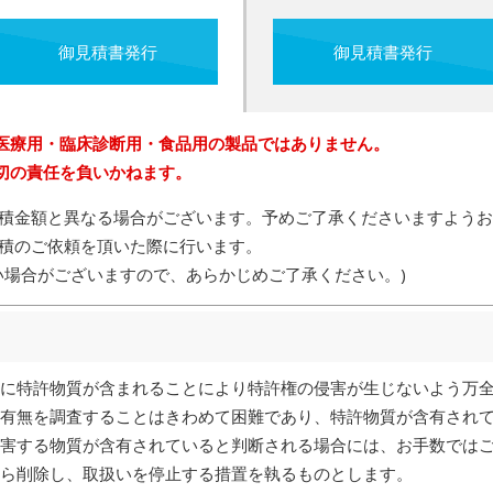
御見積書発行
御見積書発行
医療用・臨床診断用・食品用の製品ではありません。
切の責任を負いかねます。
積金額と異なる場合がございます。予めご了承くださいますようお
積のご依頼を頂いた際に行います。
い場合がございますので、あらかじめご了承ください。)
に特許物質が含まれることにより特許権の侵害が生じないよう万
有無を調査することはきわめて困難であり、特許物質が含有され
害する物質が含有されていると判断される場合には、お手数では
ら削除し、取扱いを停止する措置を執るものとします。