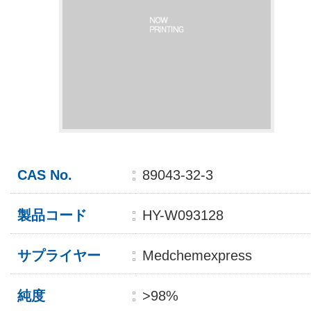
CAS No.
89043-32-3
製品コード
HY-W093128
サプライヤー
Medchemexpress
純度
>98%