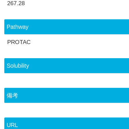
267.28
Pathway
PROTAC
Solubility
備考
URL