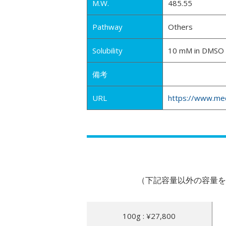
M.W.
485.55
Pathway
Others
Solubility
10 mM in DMSO
備考
URL
https://www.me
（下記容量以外の容量を
100g : ¥27,800