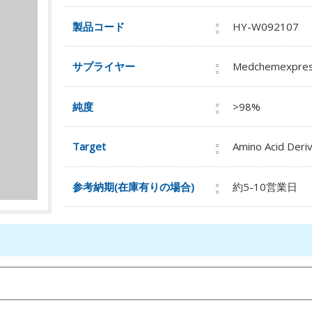
製品コード
HY-W092107
サプライヤー
Medchemexpre
純度
>98%
Target
Amino Acid Deri
参考納期(在庫有りの場合)
約5-10営業日