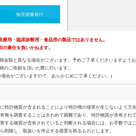
御見積書発行
医療用・臨床診断用・食品用の製品ではありません。
切の責任を負いかねます。
積金額と異なる場合がございます。予めご了承くださいますようお
積のご依頼を頂いた際に行います。
い場合がございますので、あらかじめご了承ください。)
に特許物質が含まれることにより特許権の侵害が生じないよう万
有無を調査することはきわめて困難であり、特許物質が含有され
害する物質が含有されていると判断される場合には、お手数では
ら削除し、取扱いを停止する措置を執るものとします。