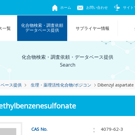
ホーム
お問い合わせ
サイト
化合物検索・調査依頼
ス一覧
サプライヤー情報
データベース提供
化合物検索・調査依頼・データベース提供
Search
タベース提供
生理・薬理活性化合物/ポジコン
Dibenzyl aspartate
methylbenzenesulfonate
CAS No.
4079-62-3