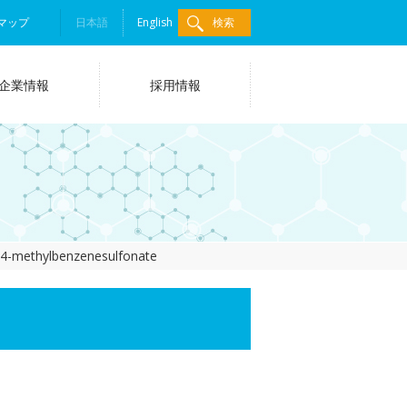
マップ
日本語
English
検索
企業情報
採用情報
 4-methylbenzenesulfonate