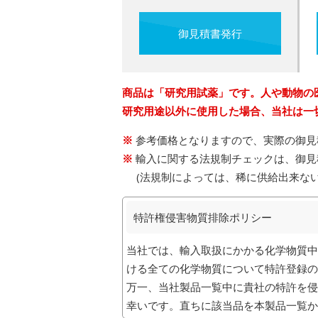
御見積書発行
商品は「研究用試薬」です。人や動物の
研究用途以外に使用した場合、当社は一
参考価格となりますので、実際の御見
輸入に関する法規制チェックは、御見
(法規制によっては、稀に供給出来な
特許権侵害物質排除ポリシー
当社では、輸入取扱にかかる化学物質中
ける全ての化学物質について特許登録の
万一、当社製品一覧中に貴社の特許を侵
幸いです。直ちに該当品を本製品一覧か