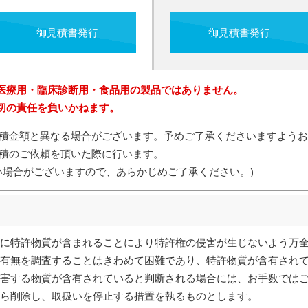
御見積書発行
御見積書発行
医療用・臨床診断用・食品用の製品ではありません。
切の責任を負いかねます。
積金額と異なる場合がございます。予めご了承くださいますようお
積のご依頼を頂いた際に行います。
い場合がございますので、あらかじめご了承ください。)
に特許物質が含まれることにより特許権の侵害が生じないよう万
有無を調査することはきわめて困難であり、特許物質が含有され
害する物質が含有されていると判断される場合には、お手数では
ら削除し、取扱いを停止する措置を執るものとします。