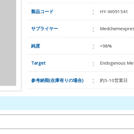
製品コード
HY-W091541
サプライヤー
Medchemexpre
純度
>98%
Target
Endogenous Met
参考納期(在庫有りの場合)
約5-10営業日