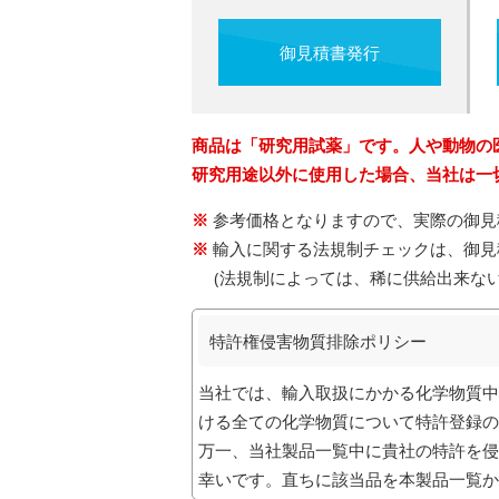
御見積書発行
商品は「研究用試薬」です。人や動物の
研究用途以外に使用した場合、当社は一
参考価格となりますので、実際の御見
輸入に関する法規制チェックは、御見
(法規制によっては、稀に供給出来な
特許権侵害物質排除ポリシー
当社では、輸入取扱にかかる化学物質中
ける全ての化学物質について特許登録の
万一、当社製品一覧中に貴社の特許を侵
幸いです。直ちに該当品を本製品一覧か