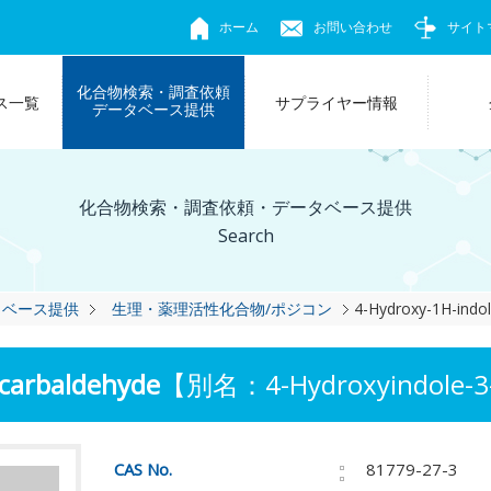
ホーム
お問い合わせ
サイト
化合物検索・調査依頼
ス一覧
サプライヤー情報
データベース提供
化合物検索・調査依頼・データベース提供
Search
タベース提供
生理・薬理活性化合物/ポジコン
4-Hydroxy-1H-indo
-carbaldehyde
【別名：4-Hydroxyindole-3-
CAS No.
81779-27-3