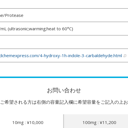
me/Protease
mL (ultrasonic;warming;heat to 60°C)
dchemexpress.com/4-hydroxy-1h-indole-3-carbaldehyde.html
お問い合わせ
ご希望される方は右側の容量記入欄に希望容量をご記入の上お
10mg : ¥10,000
100mg : ¥11,200