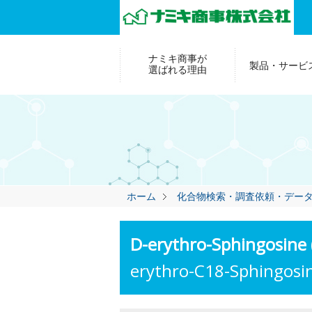
ナミキ商事が
製品・サービ
選ばれる理由
ホーム
化合物検索・調査依頼・デー
D-erythro-Sphingosine 
erythro-C18-Sphingosin