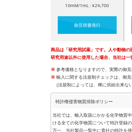
10mM/1mL : ¥24,700
御見積書発行
商品は「研究用試薬」です。人や動物の
研究用途以外に使用した場合、当社は一
参考価格となりますので、実際の御見
輸入に関する法規制チェックは、御見
(法規制によっては、稀に供給出来な
特許権侵害物質排除ポリシー
当社では、輸入取扱にかかる化学物質中
ける全ての化学物質について特許登録の
万一、当社製品一覧中に貴社の特許を侵