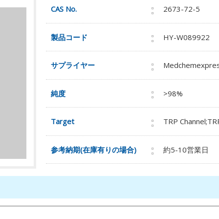
CAS No.
2673-72-5
製品コード
HY-W089922
サプライヤー
Medchemexpre
純度
>98%
Target
TRP Channel;TR
参考納期(在庫有りの場合)
約5-10営業日