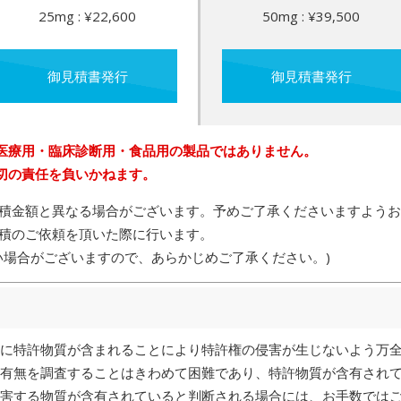
25mg : ¥22,600
50mg : ¥39,500
御見積書発行
御見積書発行
医療用・臨床診断用・食品用の製品ではありません。
切の責任を負いかねます。
積金額と異なる場合がございます。予めご了承くださいますようお
積のご依頼を頂いた際に行います。
い場合がございますので、あらかじめご了承ください。)
に特許物質が含まれることにより特許権の侵害が生じないよう万
有無を調査することはきわめて困難であり、特許物質が含有され
害する物質が含有されていると判断される場合には、お手数では