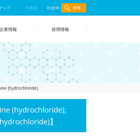
マップ
日本語
English
検索
企業情報
採用情報
ine (hydrochloride)
 (hydrochloride);
(hydrochloride)】