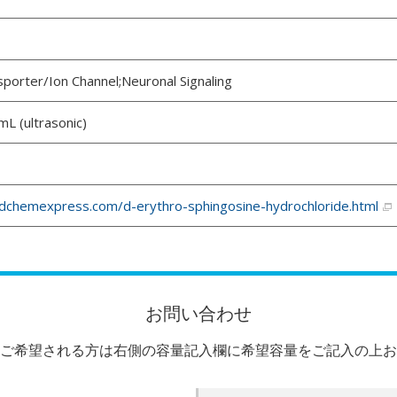
orter/Ion Channel;Neuronal Signaling
mL (ultrasonic)
chemexpress.com/d-erythro-sphingosine-hydrochloride.html
お問い合わせ
ご希望される方は右側の容量記入欄に希望容量をご記入の上お