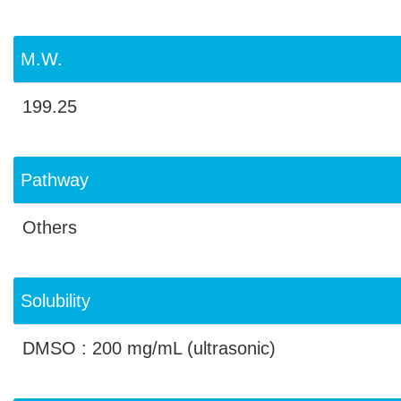
M.W.
199.25
Pathway
Others
Solubility
DMSO : 200 mg/mL (ultrasonic)