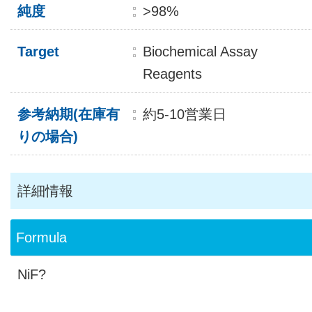
純度
>98%
Target
Biochemical Assay
Reagents
参考納期(在庫有
約5-10営業日
りの場合)
詳細情報
Formula
NiF?