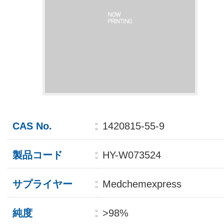
CAS No.
1420815-55-9
製品コード
HY-W073524
サプライヤー
Medchemexpress
純度
>98%