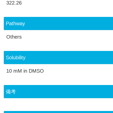
322.26
Pathway
Others
Solubility
10 mM in DMSO
備考