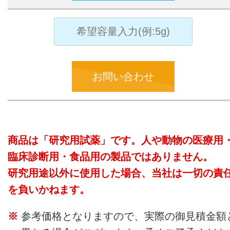
お問い合わせ
商品は「研究用試薬」です。人や動物の医療用
臨床診断用・食品用の製品ではありません。
研究用途以外に使用した場合、当社は一切の責
を負いかねます。
参考価格となりますので、実際の御見積金額