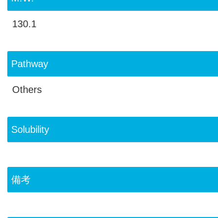
130.1
Pathway
Others
Solubility
備考