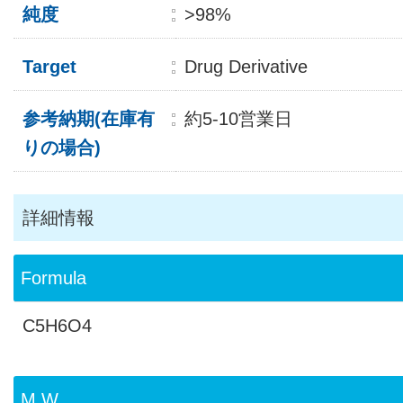
純度
>98%
Target
Drug Derivative
参考納期(在庫有
約5-10営業日
りの場合)
詳細情報
Formula
C5H6O4
M.W.