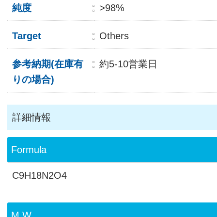
純度
>98%
Target
Others
参考納期(在庫有
約5-10営業日
りの場合)
詳細情報
Formula
C9H18N2O4
M.W.