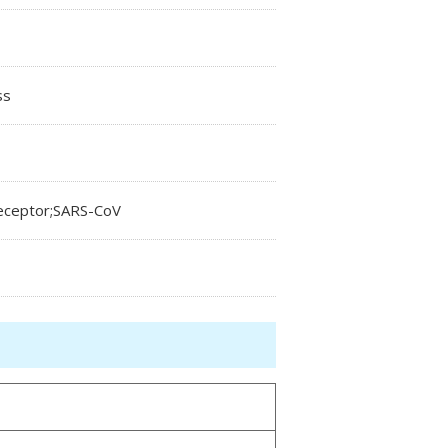
ss
eceptor;SARS-CoV