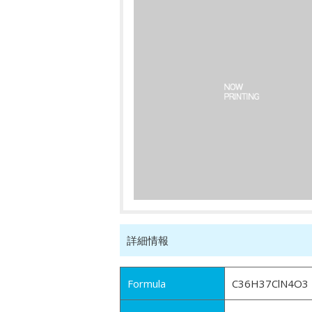
詳細情報
Formula
C36H37ClN4O3