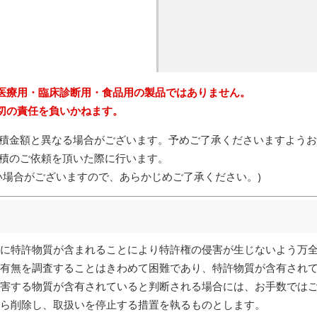
医療用・臨床診断用・食品用の製品ではありません。
切の責任を負いかねます。
積金額と異なる場合がございます。予めご了承くださいますようお
積のご依頼を頂いた際に行います。
い場合がございますので、あらかじめご了承ください。)
に特許物質が含まれることにより特許権の侵害が生じないよう万
有無を調査することはきわめて困難であり、特許物質が含有され
害する物質が含有されていると判断される場合には、お手数では
ら削除し、取扱いを停止する措置を執るものとします。