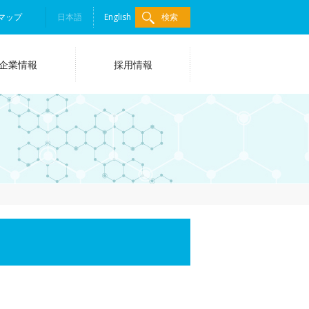
マップ
日本語
English
検索
企業情報
採用情報