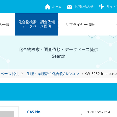
ホーム
お問い合わせ
サイト
化合物検索・調査依頼
ス一覧
サプライヤー情報
データベース提供
化合物検索・調査依頼・データベース提供
Search
タベース提供
生理・薬理活性化合物/ポジコン
KW-8232 free base
CAS No.
170365-25-0