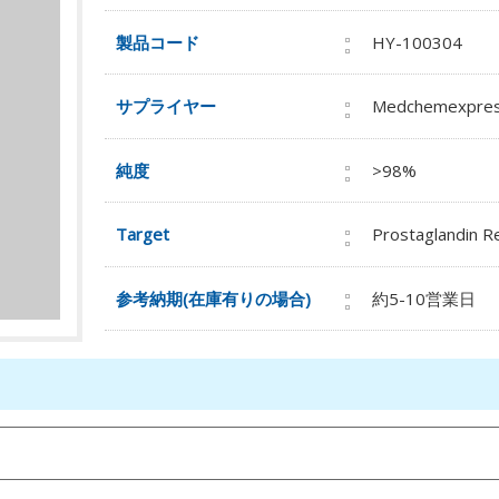
製品コード
HY-100304
サプライヤー
Medchemexpre
純度
>98%
Target
Prostaglandin R
参考納期(在庫有りの場合)
約5-10営業日