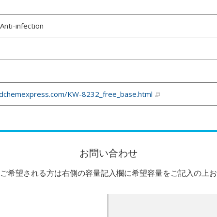
nti-infection
dchemexpress.com/KW-8232_free_base.html
お問い合わせ
ご希望される方は右側の容量記入欄に希望容量をご記入の上お