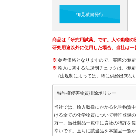
御見積書発行
商品は「研究用試薬」です。人や動物の
研究用途以外に使用した場合、当社は一
参考価格となりますので、実際の御見
輸入に関する法規制チェックは、御見
(法規制によっては、稀に供給出来な
特許権侵害物質排除ポリシー
当社では、輸入取扱にかかる化学物質中
ける全ての化学物質について特許登録の
万一、当社製品一覧中に貴社の特許を侵
幸いです。直ちに該当品を本製品一覧か