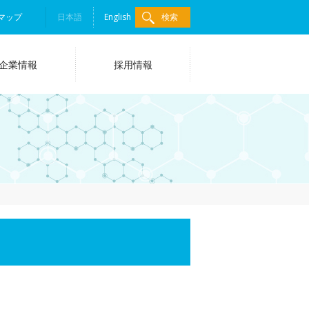
マップ
日本語
English
検索
企業情報
採用情報