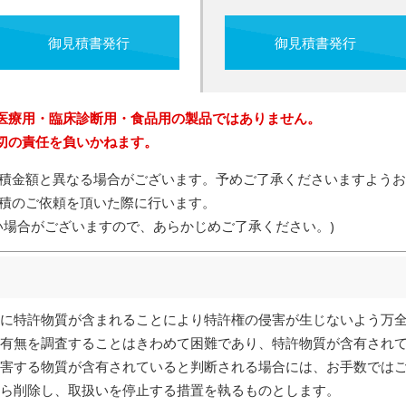
御見積書発行
御見積書発行
医療用・臨床診断用・食品用の製品ではありません。
切の責任を負いかねます。
積金額と異なる場合がございます。予めご了承くださいますようお
積のご依頼を頂いた際に行います。
い場合がございますので、あらかじめご了承ください。)
に特許物質が含まれることにより特許権の侵害が生じないよう万
有無を調査することはきわめて困難であり、特許物質が含有され
害する物質が含有されていると判断される場合には、お手数では
ら削除し、取扱いを停止する措置を執るものとします。