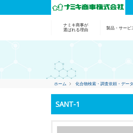
ナミキ商事が
製品・サービ
選ばれる理由
ホーム
化合物検索・調査依頼・デー
SANT-1