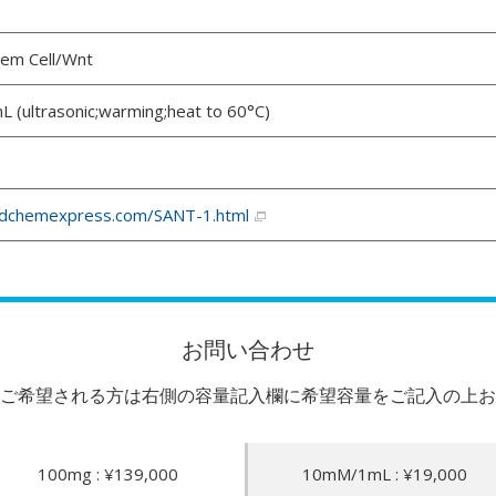
tem Cell/Wnt
 (ultrasonic;warming;heat to 60°C)
dchemexpress.com/SANT-1.html
お問い合わせ
ご希望される方は右側の容量記入欄に希望容量をご記入の上お
100mg : ¥139,000
10mM/1mL : ¥19,000