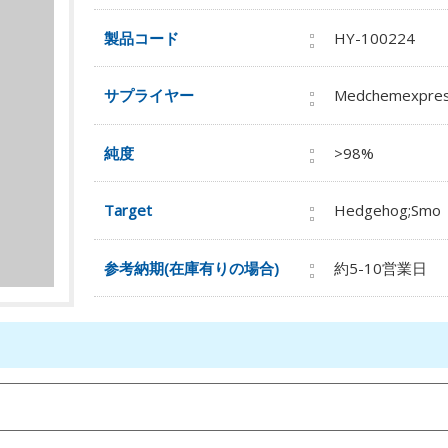
製品コード
HY-100224
サプライヤー
Medchemexpre
純度
>98%
Target
Hedgehog;Smo
参考納期(在庫有りの場合)
約5-10営業日