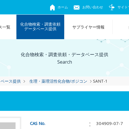
ホーム
お問い合わせ
サイト
化合物検索・調査依頼
ス一覧
サプライヤー情報
データベース提供
化合物検索・調査依頼・データベース提供
Search
タベース提供
生理・薬理活性化合物/ポジコン
SANT-1
CAS No.
304909-07-7