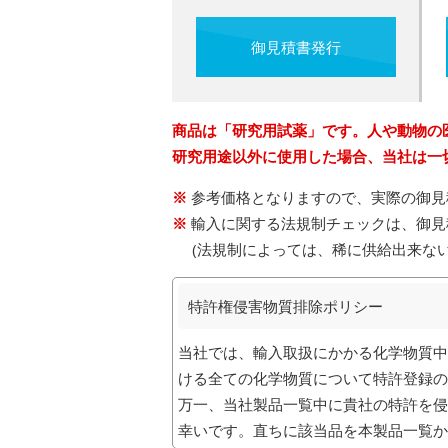
御見積書発行
商品は「研究用試薬」です。人や動物の
研究用途以外に使用した場合、当社は一
参考価格となりますので、実際の御見
輸入に関する法規制チェックは、御見
(法規制によっては、稀に供給出来な
特許権侵害物質排除ポリシー
当社では、輸入取扱にかかる化学物質中
ける全ての化学物質について特許登録の
万一、当社製品一覧中に貴社の特許を侵
幸いです。直ちに該当品を本製品一覧か