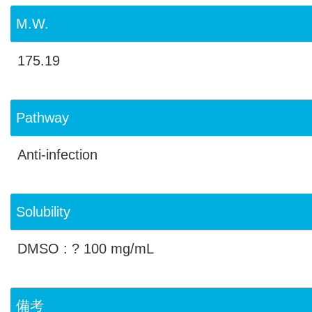
M.W.
175.19
Pathway
Anti-infection
Solubility
DMSO : ? 100 mg/mL
備考