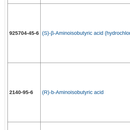
925704-45-6
(S)-β-Aminoisobutyric acid (hydrochlo
2140-95-6
(R)-b-Aminoisobutyric acid