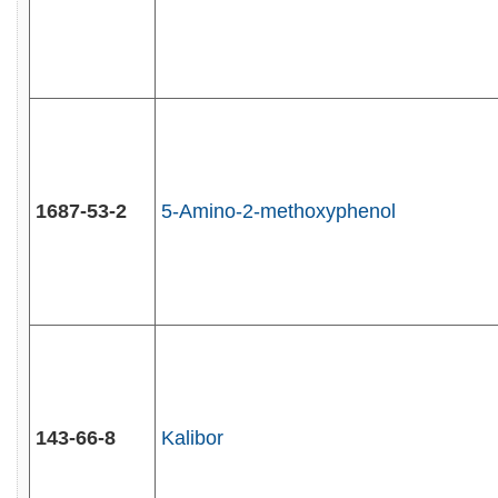
1687-53-2
5-Amino-2-methoxyphenol
143-66-8
Kalibor