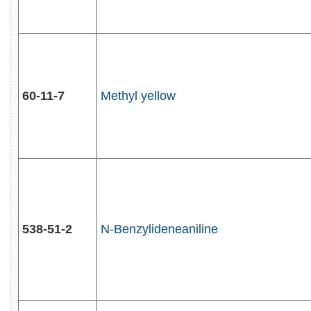
60-11-7
Methyl yellow
538-51-2
N-Benzylideneaniline