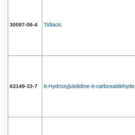
30097-06-4
Tidiacic
63149-33-7
8-Hydroxyjulolidine-9-carboxaldehyde