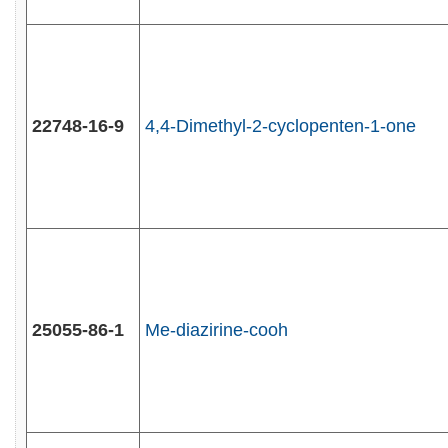
22748-16-9
4,4-Dimethyl-2-cyclopenten-1-one
25055-86-1
Me-diazirine-cooh