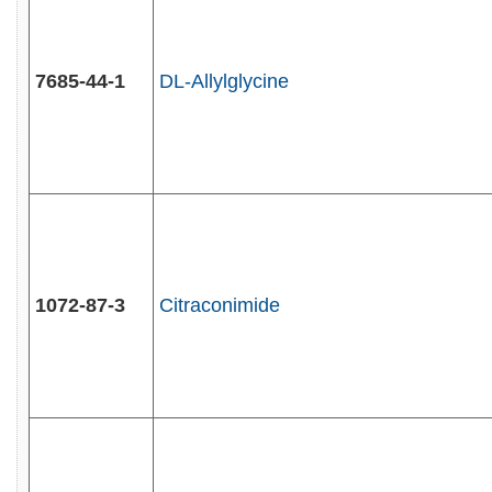
7685-44-1
DL-Allylglycine
1072-87-3
Citraconimide