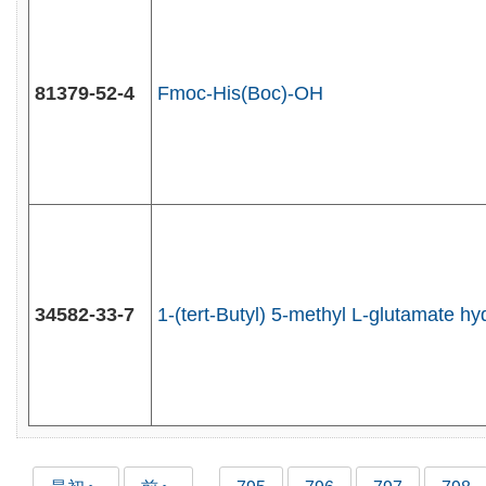
81379-52-4
Fmoc-His(Boc)-OH
34582-33-7
1-(tert-Butyl) 5-methyl L-glutamate hy