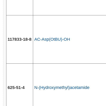
117833-18-8
AC-Asp(OtBU)-OH
625-51-4
N-(Hydroxymethyl)acetamide