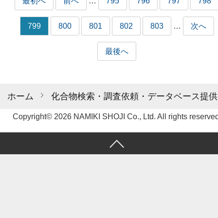
最初へ
前へ
…
795
796
797
798
799
800
801
802
803
…
次へ
最後へ
ホーム
化合物検索・調査依頼・データベース提供
Copyright© 2026 NAMIKI SHOJI Co., Ltd. All rights reserved