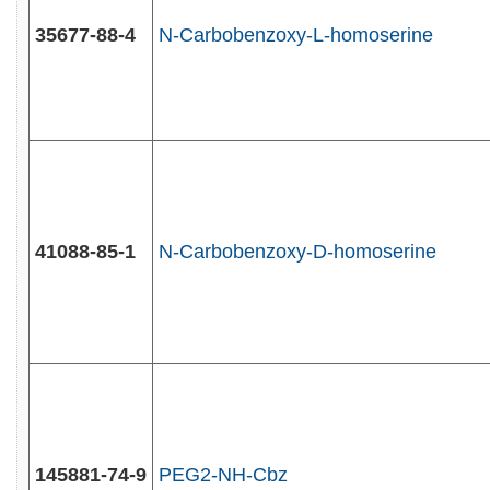
35677-88-4
N-Carbobenzoxy-L-homoserine
41088-85-1
N-Carbobenzoxy-D-homoserine
145881-74-9
PEG2-NH-Cbz