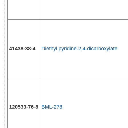
41438-38-4
Diethyl pyridine-2,4-dicarboxylate
120533-76-8
BML-278