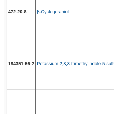
472-20-8
β-Cyclogeraniol
184351-56-2
Potassium 2,3,3-trimethylindole-5-sul