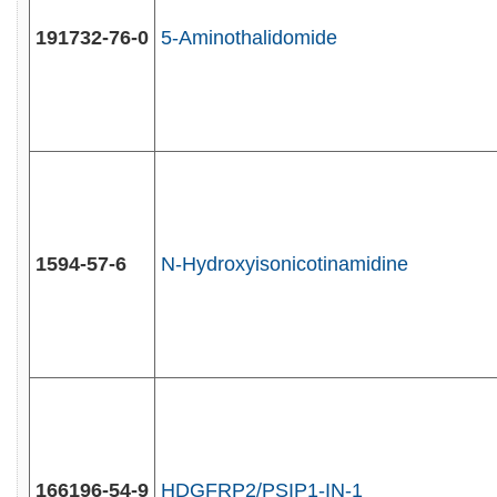
191732-76-0
5-Aminothalidomide
1594-57-6
N-Hydroxyisonicotinamidine
166196-54-9
HDGFRP2/PSIP1-IN-1