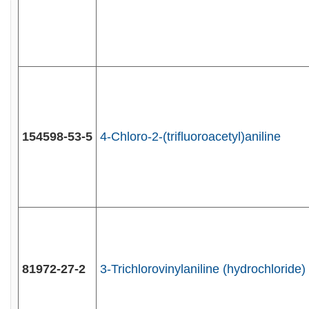
154598-53-5
4-Chloro-2-(trifluoroacetyl)aniline
81972-27-2
3-Trichlorovinylaniline (hydrochloride)