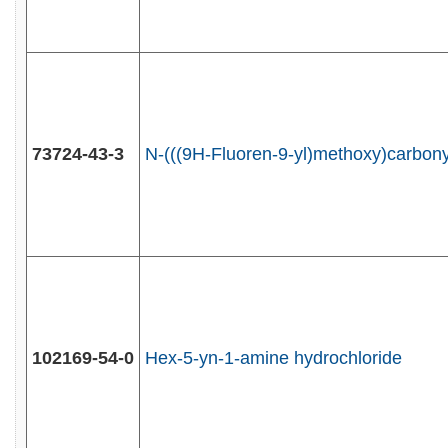
73724-43-3
N-(((9H-Fluoren-9-yl)methoxy)carbonyl)
102169-54-0
Hex-5-yn-1-amine hydrochloride