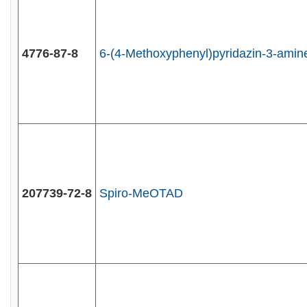
4776-87-8
6-(4-Methoxyphenyl)pyridazin-3-amin
207739-72-8
Spiro-MeOTAD