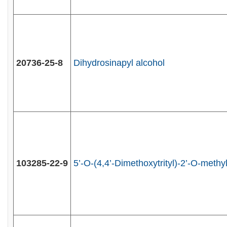
20736-25-8
Dihydrosinapyl alcohol
103285-22-9
5’-O-(4,4’-Dimethoxytrityl)-2’-O-methy