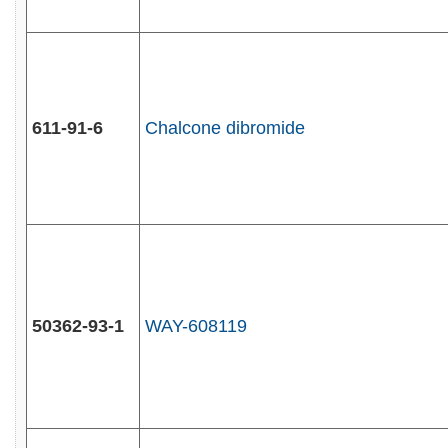
611-91-6
Chalcone dibromide
50362-93-1
WAY-608119