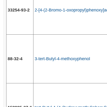
33254-93-2
2-[4-(2-Bromo-1-oxopropyl)phenoxy]ac
88-32-4
3-tert-Butyl-4-methoxyphenol