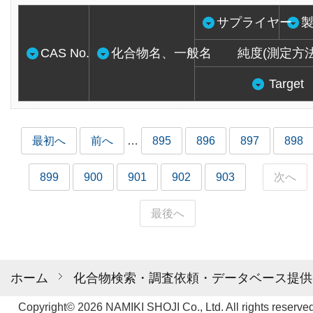
サプライヤー
CAS No.
化合物名、一般名
純度(測定方法
Target
最初へ
前へ
…
895
896
897
898
899
900
901
902
903
次へ
最後へ
ホーム
化合物検索・調査依頼・データベース提供
Copyright© 2026 NAMIKI SHOJI Co., Ltd. All rights reserved